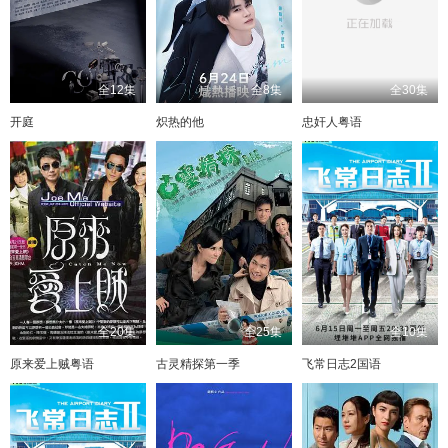
全12集
全8集
全30集
开庭
炽热的他
忠奸人粤语
全20集
全25集
全10集
原来爱上贼粤语
古灵精探第一季
飞常日志2国语