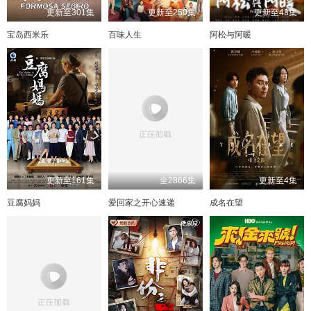
更新至301集
更新至250集
更新至43集
宝岛西米乐
百味人生
阿松与阿暖
更新至161集
全2866集
更新至4集
豆腐妈妈
爱回家之开心速递
成名在望