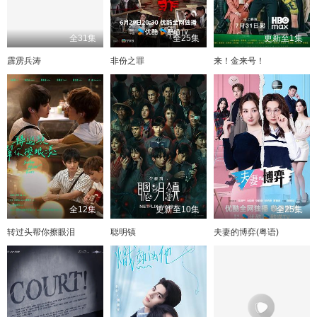
全31集
全25集
更新至1集
霹雳兵涛
非份之罪
来！金来号！
全12集
更新至10集
全25集
转过头帮你擦眼泪
聪明镇
夫妻的博弈(粤语)