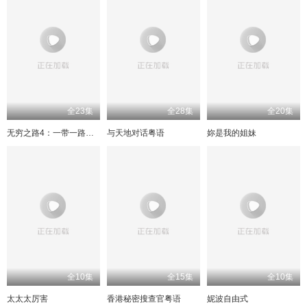
全23集
全28集
全20集
无穷之路4：一带一路粤语
与天地对话粤语
妳是我的姐妹
全10集
全15集
全10集
太太太厉害
香港秘密搜查官粤语
妮波自由式