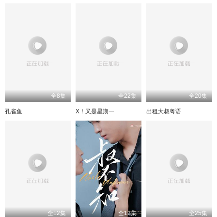
全8集
全22集
全20集
孔雀鱼
X！又是星期一
出租大叔粤语
全12集
全12集
全25集