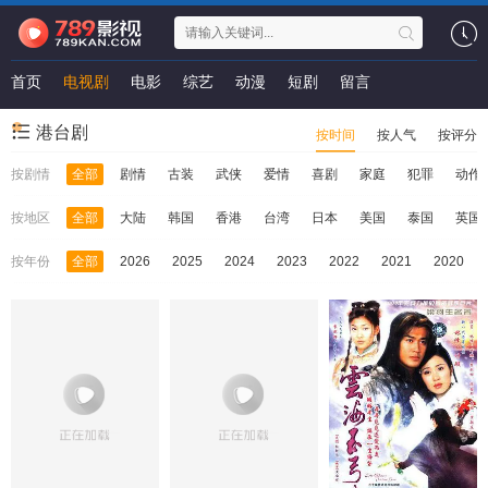
首页
电视剧
电影
综艺
动漫
短剧
留言
港台剧
按时间
按人气
按评分
按剧情
全部
剧情
古装
武侠
爱情
喜剧
家庭
犯罪
动作
按地区
全部
大陆
韩国
香港
台湾
日本
美国
泰国
英国
按年份
全部
2026
2025
2024
2023
2022
2021
2020