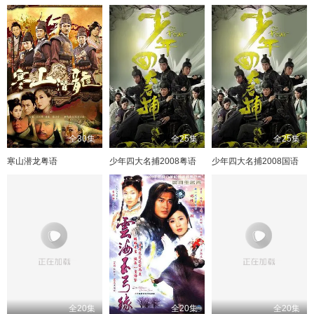
全30集
全25集
全25集
寒山潜龙粤语
少年四大名捕2008粤语
少年四大名捕2008国语
全20集
全20集
全20集