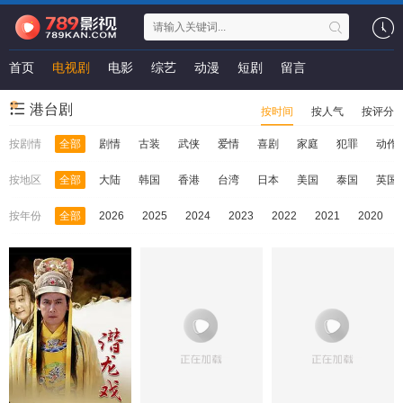
首页
电视剧
电影
综艺
动漫
短剧
留言
港台剧
按时间
按人气
按评分
按剧情
全部
剧情
古装
武侠
爱情
喜剧
家庭
犯罪
动作
按地区
全部
大陆
韩国
香港
台湾
日本
美国
泰国
英国
按年份
全部
2026
2025
2024
2023
2022
2021
2020