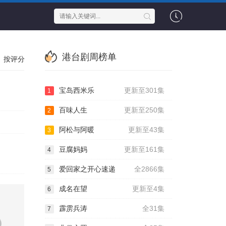
港台剧周榜单
按评分
宝岛西米乐
更新至301集
1
百味人生
更新至250集
2
阿松与阿暖
更新至43集
3
豆腐妈妈
更新至161集
4
爱回家之开心速递
全2866集
5
成名在望
更新至4集
6
霹雳兵涛
全31集
7