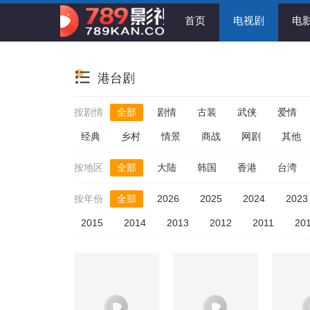
首页
电视剧
电
港台剧
按剧情
全部
剧情
古装
武侠
爱情
经典
乡村
情景
商战
网剧
其他
按地区
全部
大陆
韩国
香港
台湾
按年份
全部
2026
2025
2024
2023
2015
2014
2013
2012
2011
20