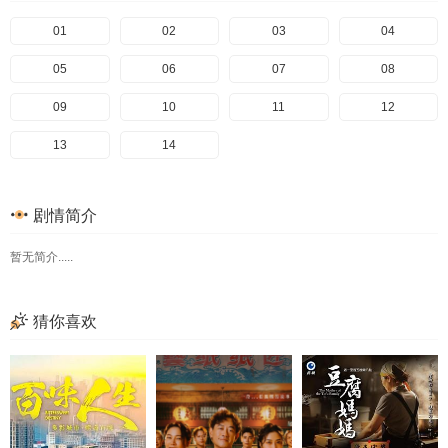
01
02
03
04
05
06
07
08
09
10
11
12
13
14
剧情简介
暂无简介.....
猜你喜欢