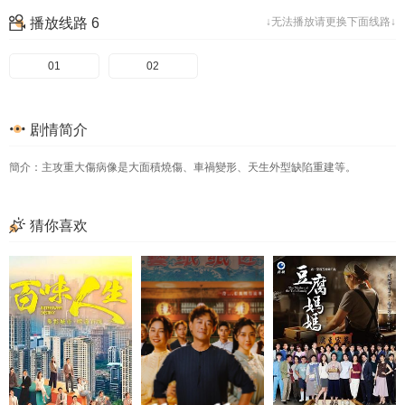
播放线路 6
↓无法播放请更换下面线路↓
01
02
剧情简介
簡介：主攻重大傷病像是大面積燒傷、車禍變形、天生外型缺陷重建等。
猜你喜欢