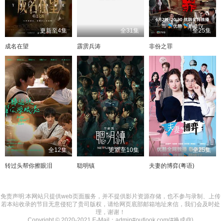
更新至4集
全31集
全25集
成名在望
霹雳兵涛
非份之罪
全12集
更新至10集
全25集
转过头帮你擦眼泪
聪明镇
夫妻的博弈(粤语)
免责声明:本网站只提供web页面服务，并不提供影片资源存储，也不参与录制、上传
若本站收录的节目无意侵犯了贵司版权，请给网页底部邮箱地址来信，我们会及时处
理，谢谢！
Copyright © 2020-2021 E-Mail：admin#outlook.com(#换成@)