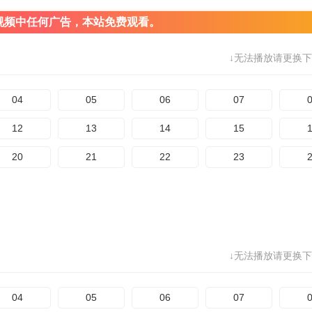
视频中任何广告，本站免费观看。
↓无法播放请更换下
04
05
06
07
12
13
14
15
20
21
22
23
↓无法播放请更换下
04
05
06
07