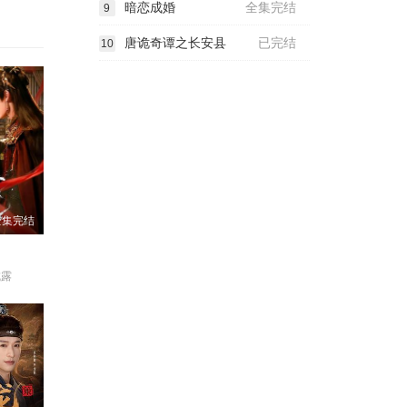
暗恋成婚
全集完结
9
唐诡奇谭之长安县
已完结
10
全集完结
成露