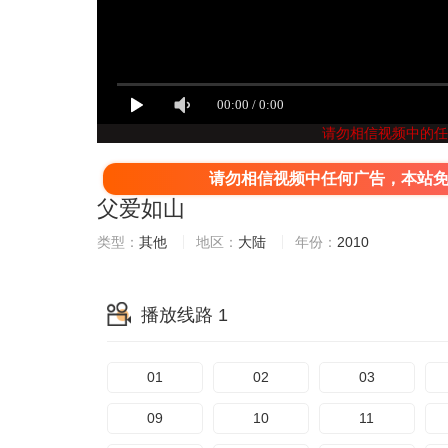
请勿相信视频中的任
请勿相信视频中任何广告，本站
父爱如山
类型：
其他
地区：
大陆
年份：
2010
播放线路 1
01
02
03
09
10
11