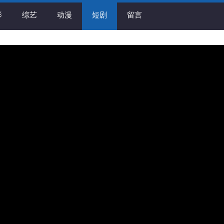
影
综艺
动漫
短剧
留言