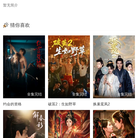
暂无简介
猜你喜欢
全集完结
全集完结
全集完结
约会的资格
破茧2：生如野草
换巢鸾凤2