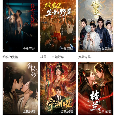
全集完结
全集完结
全集完结
约会的资格
破茧2：生如野草
换巢鸾凤2
全集完结
全集完结
全集完结