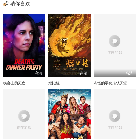
猜你喜欢
高清
高清
高清
晚宴上的死亡
燃比娃
奇怪的零食店钱天堂