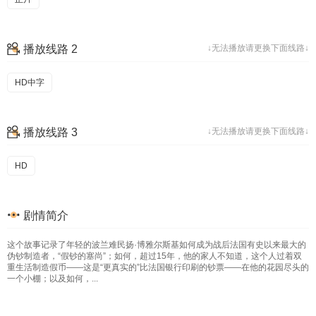
播放线路 2
↓无法播放请更换下面线路↓
HD中字
播放线路 3
↓无法播放请更换下面线路↓
HD
剧情简介
这个故事记录了年轻的波兰难民扬·博雅尔斯基如何成为战后法国有史以来最大的
伪钞制造者，“假钞的塞尚”；如何，超过15年，他的家人不知道，这个人过着双
重生活制造假币——这是“更真实的”比法国银行印刷的钞票——在他的花园尽头的
一个小棚；以及如何，...