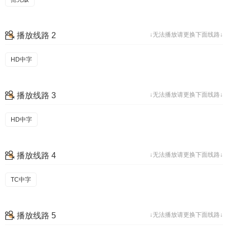
播放线路 2
↓无法播放请更换下面线路↓
HD中字
播放线路 3
↓无法播放请更换下面线路↓
HD中字
播放线路 4
↓无法播放请更换下面线路↓
TC中字
播放线路 5
↓无法播放请更换下面线路↓