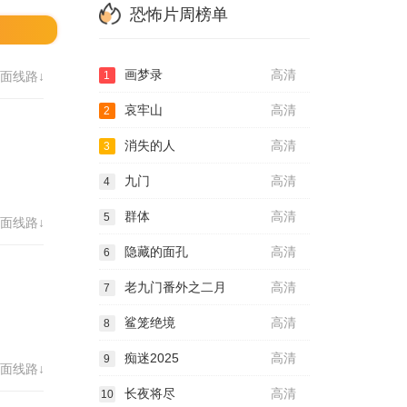
恐怖片周榜单
画梦录
高清
面线路↓
1
哀牢山
高清
2
消失的人
高清
3
九门
高清
4
群体
高清
5
面线路↓
隐藏的面孔
高清
6
老九门番外之二月
高清
7
鲨笼绝境
高清
8
痴迷2025
高清
9
面线路↓
长夜将尽
高清
10