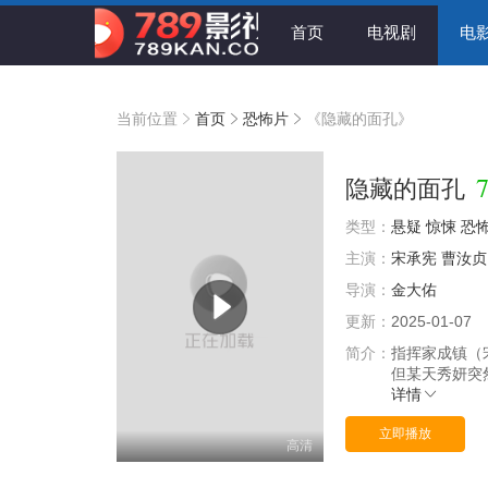
首页
电视剧
电
当前位置
首页
恐怖片
《隐藏的面孔》
7
隐藏的面孔
类型：
悬疑
惊悚
恐
主演：
宋承宪
曹汝贞
导演：
金大佑
更新：
2025-01-07
简介：
指挥家成镇（
但某天秀妍突
详情
立即播放
高清