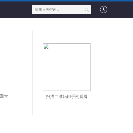
逃回大
扫描二维码用手机观看