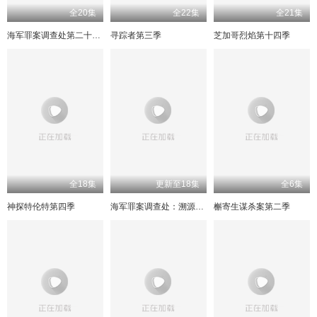
全20集
全22集
全21集
海军罪案调查处第二十三季
寻踪者第三季
芝加哥烈焰第十四季
全18集
更新至18集
全6集
神探特伦特第四季
海军罪案调查处：溯源第二季
槲寄生谋杀案第二季