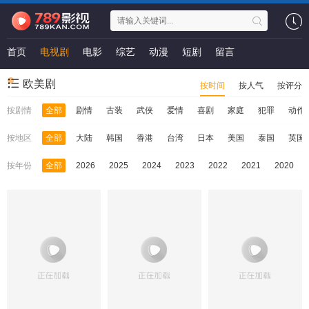
首页
电视剧
电影
综艺
动漫
短剧
留言
欧美剧
按时间
按人气
按评分
按剧情
全部
剧情
古装
武侠
爱情
喜剧
家庭
犯罪
动作
按地区
全部
大陆
韩国
香港
台湾
日本
美国
泰国
英国
按年份
全部
2026
2025
2024
2023
2022
2021
2020