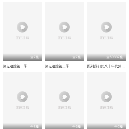
全7集
全7集
全69887集
热点追踪第一季
热点追踪第二季
回到我们的八十年代第一季
全3集
全6集
全2集