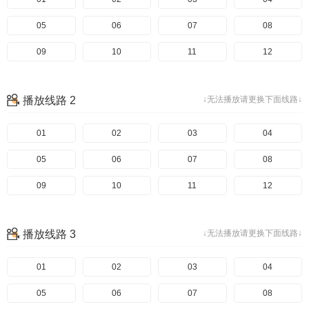
05
06
07
08
09
10
11
12
播放线路 2
↓无法播放请更换下面线路↓
01
02
03
04
05
06
07
08
09
10
11
12
播放线路 3
↓无法播放请更换下面线路↓
01
02
03
04
05
06
07
08