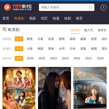
首页
电视剧
电影
综艺
动漫
短剧
留言
欧美剧
按时间
按人气
按评分
按剧情
全部
剧情
古装
武侠
爱情
喜剧
家庭
犯罪
动作
按地区
全部
大陆
韩国
香港
台湾
日本
美国
泰国
英国
按年份
全部
2026
2025
2024
2023
2022
2021
2020