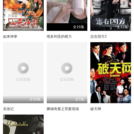
全38集
全16集
全32集
如来神掌
维多利亚的模力
志在四方2
全30集
全5集
全13集
东游记
狮城奇案之罪案现场
破天网