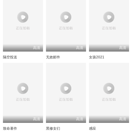
高清
高清
高清
隔空投送
无效邮件
女孩2021
高清
高清
高清
致命著作
黑修女们
感应