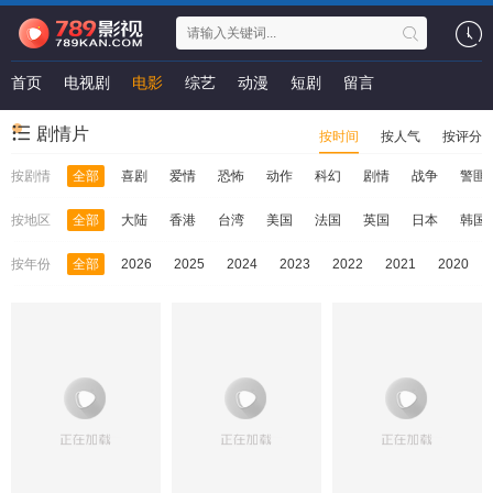
首页
电视剧
电影
综艺
动漫
短剧
留言
剧情片
按时间
按人气
按评分
按剧情
全部
喜剧
爱情
恐怖
动作
科幻
剧情
战争
警匪
按地区
全部
大陆
香港
台湾
美国
法国
英国
日本
韩国
按年份
全部
2026
2025
2024
2023
2022
2021
2020