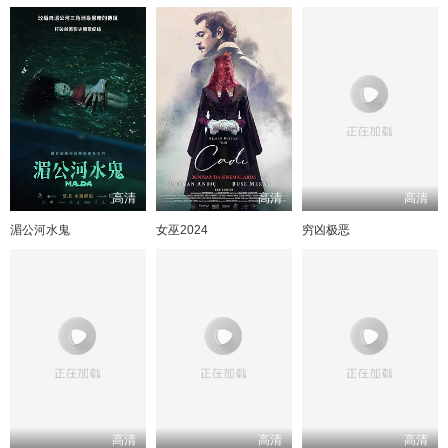
高清
高清
高清
湄公河水鬼
女巫2024
穷凶极恶
高清
高清
高清