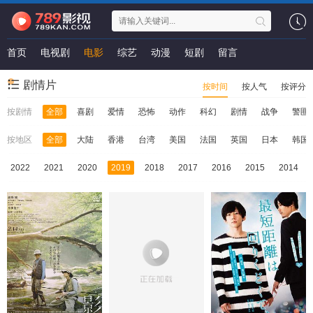
首页
电视剧
电影
综艺
动漫
短剧
留言
剧情片
按时间
按人气
按评分
按剧情
全部
喜剧
爱情
恐怖
动作
科幻
剧情
战争
警匪
按地区
全部
大陆
香港
台湾
美国
法国
英国
日本
韩国
2022
2021
2020
2019
2018
2017
2016
2015
2014