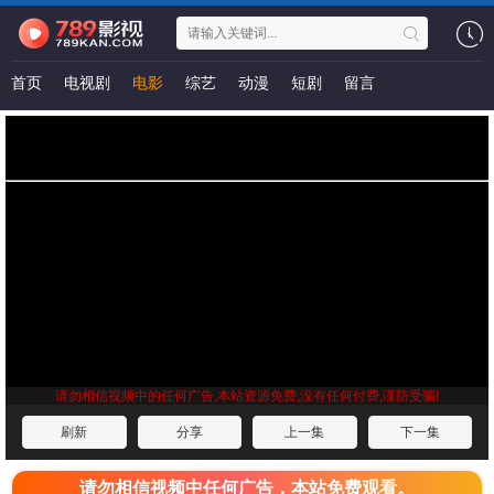
首页
电视剧
电影
综艺
动漫
短剧
留言
请勿相信视频中的任何广告,本站资源免费,没有任何付费,谨防受骗!
刷新
分享
上一集
下一集
请勿相信视频中任何广告，本站免费观看。