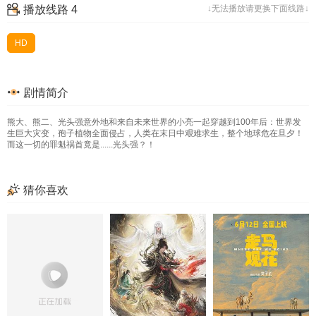
播放线路 4
↓无法播放请更换下面线路↓
HD
剧情简介
熊大、熊二、光头强意外地和来自未来世界的小亮一起穿越到100年后：世界发
生巨大灾变，孢子植物全面侵占，人类在末日中艰难求生，整个地球危在旦夕！
而这一切的罪魁祸首竟是......光头强？！
猜你喜欢