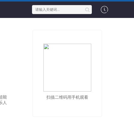
超能
扫描二维码用手机观看
乐人