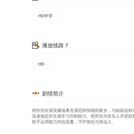
HD中字
播放线路 7
HD
剧情简介
跨性别女孩安娜逃离充满恐跨情绪的家乡，与姐姐达科
迅速相恋并互相学习控制能力。然而珍为音乐人丹尼纹
联手运用能力对抗恶魔，守护彼此与身边人。