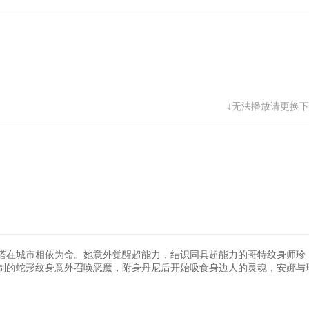
↓无法播放请更换下
塔在城市相依为命。她意外觉醒超能力，结识同具超能力的哥特纹身师珍
制的蛇形纹身意外召唤恶魔，附身丹尼后开始吸食身边人的灵魂，安娜与