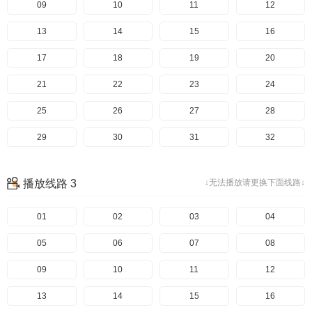
49
09
50
10
51
11
52
12
53
13
54
14
55
15
56
16
17
18
19
20
21
22
23
24
25
26
27
28
29
30
31
32
33
34
35
36
播放线路 3
↓无法播放请更换下面线路↓
37
38
39
40
41
01
42
02
43
03
44
04
45
05
46
06
47
07
48
08
49
09
50
10
51
11
52
12
53
13
54
14
55
15
56
16