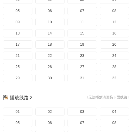
05
06
07
08
09
10
11
12
13
14
15
16
17
18
19
20
21
22
23
24
25
26
27
28
29
30
31
32
33
34
35
36
播放线路 2
↓无法播放请更换下面线路↓
37
38
39
40
41
01
42
02
43
03
44
04
45
05
46
06
47
07
48
08