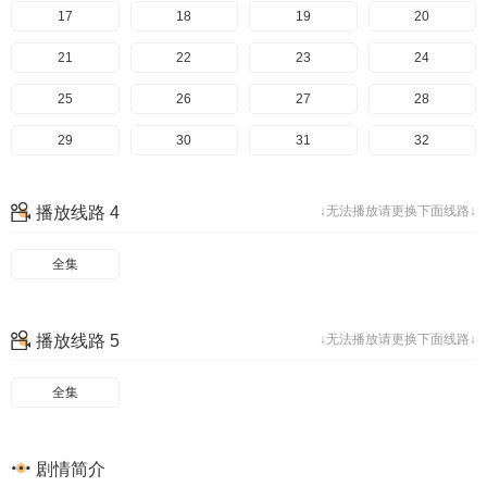
17
18
19
20
21
22
23
24
25
26
27
28
29
30
31
32
33
34
35
36
播放线路 4
↓无法播放请更换下面线路↓
37
38
39
40
全集
41
42
43
44
45
46
47
48
播放线路 5
↓无法播放请更换下面线路↓
49
50
51
52
53
54
55
56
全集
剧情简介