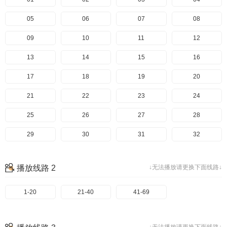
05
06
07
08
09
10
11
12
13
14
15
16
17
18
19
20
21
22
23
24
25
26
27
28
29
30
31
32
33
34
35
36
播放线路 2
↓无法播放请更换下面线路↓
37
38
39
40
1-20
41
21-40
42
41-69
43
44
45
46
47
48