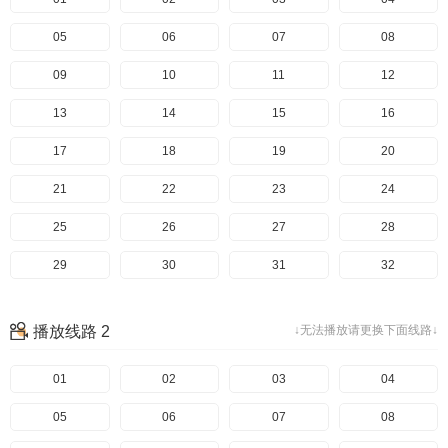
05
06
07
08
09
10
11
12
13
14
15
16
17
18
19
20
21
22
23
24
25
26
27
28
29
30
31
32
33
34
35
36
播放线路 2
↓无法播放请更换下面线路↓
37
38
39
40
01
02
03
04
05
06
07
08