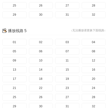
25
26
27
28
29
30
31
32
33
34
35
36
播放线路 5
↓无法播放请更换下面线路↓
01
02
03
04
05
06
07
08
09
10
11
12
13
14
15
16
17
18
19
20
21
22
23
24
25
26
27
28
29
30
31
32