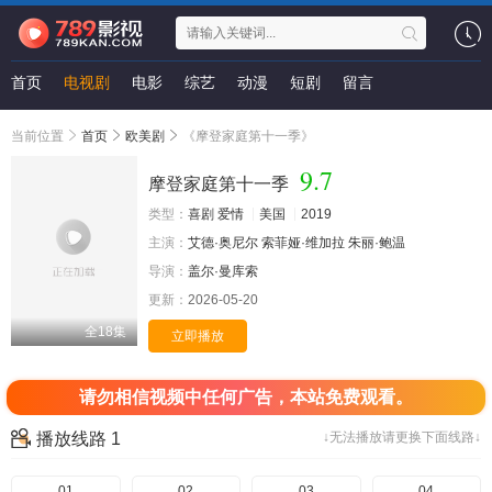
首页
电视剧
电影
综艺
动漫
短剧
留言
当前位置
首页
欧美剧
《摩登家庭第十一季》
9.7
摩登家庭第十一季
类型：
喜剧
爱情
美国
2019
主演：
艾德·奥尼尔
索菲娅·维加拉
朱丽·鲍温
导演：
盖尔·曼库索
更新：
2026-05-20
全18集
立即播放
请勿相信视频中任何广告，本站免费观看。
播放线路 1
↓无法播放请更换下面线路↓
01
02
03
04