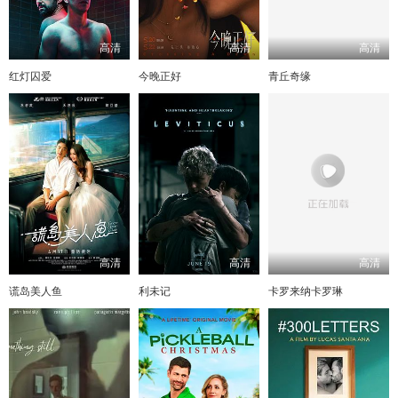
高清
高清
高清
红灯囚爱
今晚正好
青丘奇缘
高清
高清
高清
谎岛美人鱼
利未记
卡罗来纳卡罗琳