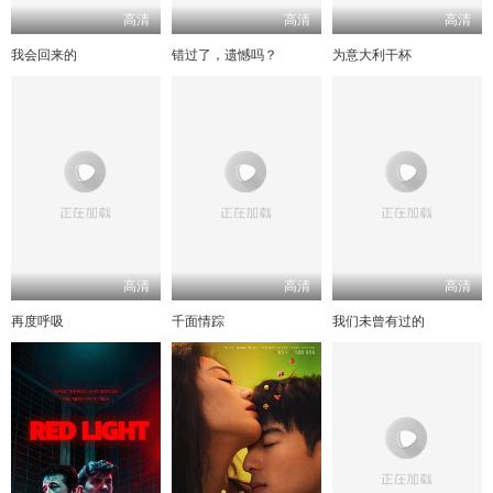
高清
高清
高清
我会回来的
错过了，遗憾吗？
为意大利干杯
高清
高清
高清
再度呼吸
千面情踪
我们未曾有过的