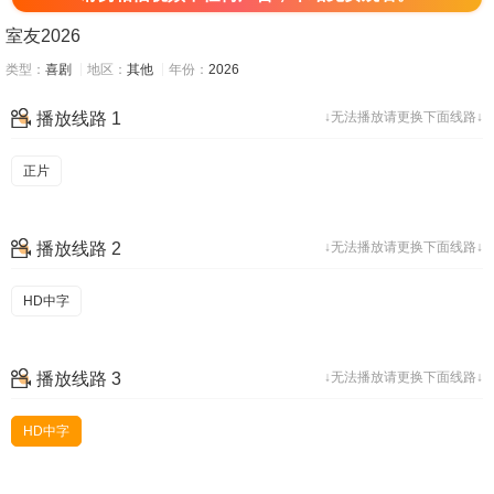
室友2026
类型：
喜剧
地区：
其他
年份：
2026
播放线路 1
↓无法播放请更换下面线路↓
正片
播放线路 2
↓无法播放请更换下面线路↓
HD中字
播放线路 3
↓无法播放请更换下面线路↓
HD中字