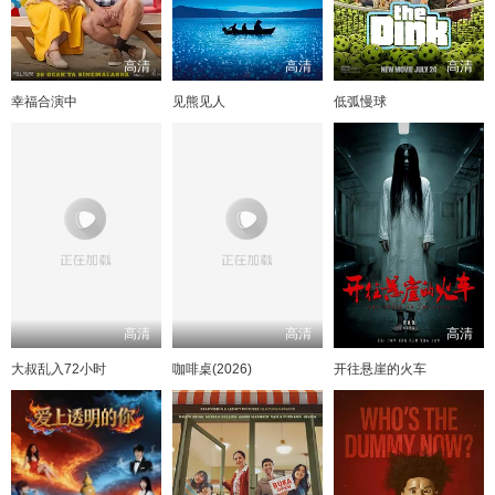
高清
高清
高清
幸福合演中
见熊见人
低弧慢球
高清
高清
高清
大叔乱入72小时
咖啡桌(2026)
开往悬崖的火车