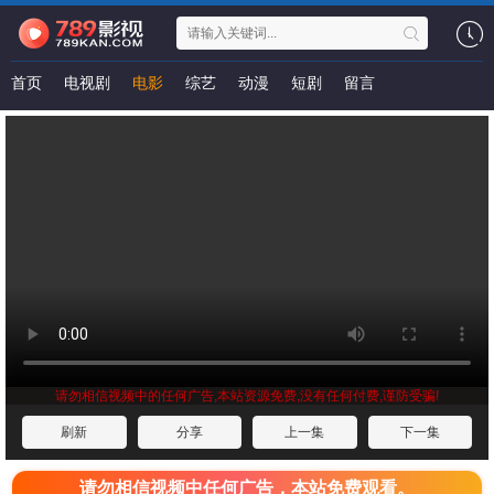
首页
电视剧
电影
综艺
动漫
短剧
留言
请勿相信视频中的任何广告,本站资源免费,没有任何付费,谨防受骗!
刷新
分享
上一集
下一集
请勿相信视频中任何广告，本站免费观看。