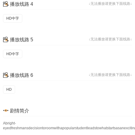
播放线路 4
↓无法播放请更换下面线路↓
HD中字
播放线路 5
↓无法播放请更换下面线路↓
HD中字
播放线路 6
↓无法播放请更换下面线路↓
HD
剧情简介
Abright-
eyedfreshmansdecisiontoroomwithapopularstudentleadstowhatstartsasanexcitingn