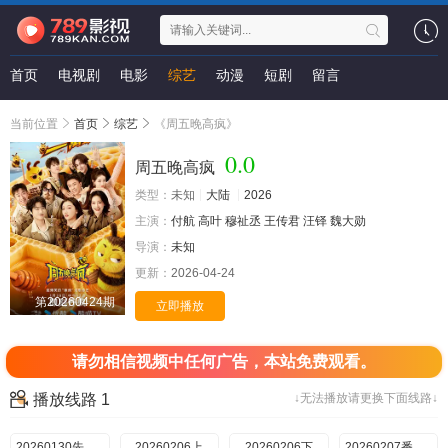
首页
电视剧
电影
综艺
动漫
短剧
留言
当前位置
首页
综艺
《周五晚高疯》
0.0
周五晚高疯
类型：
未知
大陆
2026
主演：
付航
高叶
穆祉丞
王传君
汪铎
魏大勋
导演：
未知
更新：
2026-04-24
第20260424期
立即播放
请勿相信视频中任何广告，本站免费观看。
播放线路 1
↓无法播放请更换下面线路↓
20260130先导片
20260206上
20260206下
20260207番外篇