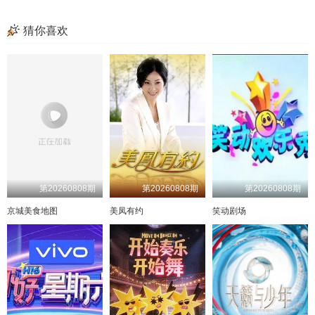
番外
专享衍生
代旭专访
10期上
猜你喜欢
10期下
20260411番外篇
第20260808期
第20260808期
第20260808期
京城美食地图
美凤有约
笑动剧场