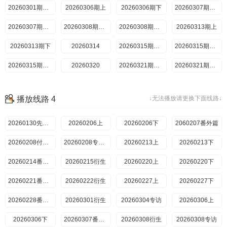
20260301期专访
20260306期上
20260306期下
20260307期番外
20260307期衍生
20260308期衍生
20260308期专访
20260313期上
20260313期下
20260314
20260315期衍生1
20260315期衍生2
20260315期专访
20260320
20260321期纯享
20260321期番外篇
20260322期专访
20260322期专享
20260327期上
20260327期下
播放线路 4
↓无法播放请更换下面线路↓
20260329
20260329期专享
20260403期上
20260403期下
20260404
20260130先导片
20260206上
20260405期衍生
20260206下
20260405期专访
2060207番外篇
20260410期上
20260410期下
20260208付航专访
20260411
20260208专享衍生
20260213上
20260412
20260213下
20260417
20260418
20260214番外篇
20260215衍生
20260424
20260220上
20260220下
20260221番外篇
20260222衍生
20260227上
20260227下
20260228番外篇
20260301衍生
20260304专访
20260306上
20260306下
20260307番外篇
20260308衍生
20260308专访