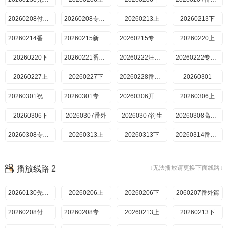
20260208付航专访
20260208专享衍生
20260213上
20260213下
20260214番外篇
20260215新春特辑
20260215专享衍生
20260220上
20260220下
20260221番外篇
20260222汪铎专访
20260222专享衍生
20260227上
20260227下
20260228番外篇
20260301
20260301祝绪丹专访
20260301专享衍生
20260306开疯发布会
20260306上
20260306下
20260307番外
20260307衍生
20260308高叶专访
20260308专享衍生
20260313上
20260313下
20260314番外篇
20260315周奇专访
20260315专享衍生
20260320上
20260320下
播放线路 2
↓无法播放请更换下面线路↓
20260321番外篇
20260321预言日记
20260322杨迪专访
20260322专享衍生
20260327上
20260130先导片
20260327下
20260206上
20260206下
20260328番外篇
2060207番外篇
20260329专享衍生
20260403上
20260208付航专访
20260403下
20260208专享衍生
20260213上
20260404番外篇
20260213下
20260405代旭专访