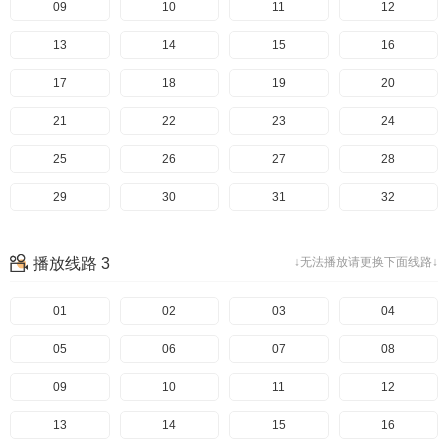
49
09
50
10
51
11
52
12
53
13
54
14
55
15
56
16
57
17
58
18
59
19
60
20
61
21
62
22
63
23
64
24
65
25
66
26
67
27
68
28
69
29
70
30
71
31
72
32
73
33
74
34
75
35
76
36
播放线路 3
↓无法播放请更换下面线路↓
77
37
78
38
79
39
80
40
81
41
01
82
42
02
83
43
03
84
44
04
85
45
05
86
46
06
87
47
07
88
48
08
89
49
09
90
50
10
91
51
11
92
52
12
93
53
13
94
54
14
95
55
15
96
56
16