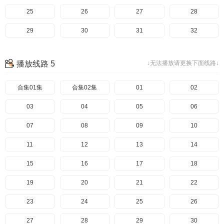
145
105
65
25
146
106
66
26
147
107
67
27
148
108
68
28
149
109
69
29
150
110
70
30
151
111
71
31
152
112
72
32
153
113
73
33
154
114
74
34
155
115
75
35
156
116
76
36
播放线路 5
↓无法播放请更换下面线路↓
157
117
77
37
158
118
78
38
159
119
79
39
160
120
80
40
合集01集
161
121
81
41
合集02集
162
122
82
42
163
123
83
43
01
164
124
84
44
02
165
125
85
45
03
166
126
86
46
04
167
127
87
47
05
168
128
88
48
06
169
129
89
49
07
170
130
90
50
08
171
131
91
51
09
172
132
92
52
10
173
133
93
53
11
174
134
94
54
12
175
135
95
55
13
176
136
96
56
14
177
137
97
57
15
178
138
98
58
16
179
139
99
59
17
180
140
100
60
18
181
141
101
61
19
182
142
102
62
20
183
143
103
63
21
184
144
104
64
22
185
145
105
65
23
186
146
106
66
24
187
147
107
67
25
188
148
108
68
26
189
149
109
69
27
190
150
110
70
28
191
151
111
71
29
192
152
112
72
30