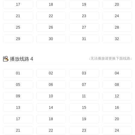
97
57
17
98
58
18
99
59
19
100
60
20
101
61
21
102
62
22
103
63
23
104
64
24
105
65
25
106
66
26
107
67
27
108
68
28
109
69
29
110
70
30
111
71
31
112
72
32
113
73
33
114
74
34
115
75
35
116
76
36
播放线路 4
↓无法播放请更换下面线路↓
117
77
37
118
78
38
119
79
39
120
80
40
121
81
41
01
122
82
42
02
123
83
43
03
124
84
44
04
125
85
45
05
126
86
46
06
127
87
47
07
128
88
48
08
129
89
49
09
130
90
50
10
131
91
51
11
132
92
52
12
133
93
53
13
134
94
54
14
135
95
55
15
136
96
56
16
137
97
57
17
138
98
58
18
139
99
59
19
140
100
60
20
141
101
61
21
142
102
62
22
143
103
63
23
144
104
64
24