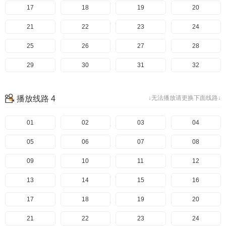
97
57
17
98
58
18
99
59
19
100
60
20
101
61
21
102
62
22
103
63
23
104
64
24
105
65
25
106
66
26
107
67
27
108
68
28
109
69
29
110
70
30
111
71
31
112
72
32
113
73
33
114
74
34
115
75
35
116
76
36
播放线路 4
↓无法播放请更换下面线路↓
117
77
37
118
78
38
119
79
39
120
80
40
121
81
41
01
122
82
42
02
123
83
43
03
124
84
44
04
125
85
45
05
126
86
46
06
127
87
47
07
128
88
48
08
129
89
49
09
130
90
50
10
131
91
51
11
132
92
52
12
133
93
53
13
134
94
54
14
135
95
55
15
136
96
56
16
137
97
57
17
138
98
58
18
139
99
59
19
140
100
60
20
141
101
61
21
142
102
62
22
143
103
63
23
144
104
64
24