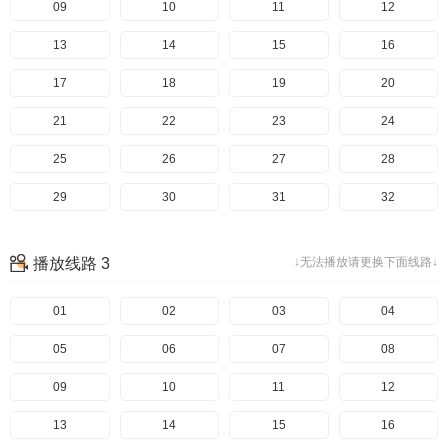
49
09
50
10
51
11
52
12
53
13
54
14
55
15
56
16
57
17
58
18
59
19
60
20
61
21
62
22
63
23
64
24
65
25
66
26
67
27
68
28
69
29
70
30
71
31
72
32
73
33
74
34
75
35
76
36
播放线路 3
↓无法播放请更换下面线路↓
77
37
78
38
79
39
80
40
81
41
01
82
42
02
83
43
03
84
44
04
85
45
05
86
46
06
87
47
07
88
48
08
89
49
09
90
50
10
91
51
11
92
52
12
93
53
13
94
54
14
95
55
15
96
56
16