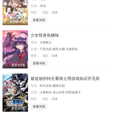
主演：
未知
类型：
地区：
日本
查看详情
更新至44集
少女怪兽焦糖味
导演：
大峰辉之
主演：
千贺光莉 梶田大嗣 关根明良
类型：
地区：
日本
查看详情
更新至6集
被追放的转生重骑士用游戏知识开无双
导演：
铃木信吾,横峰克昌
主演：
大冢刚央 若山诗音 阿部菜摘子
类型：
地区：
日本
查看详情
更新至6集